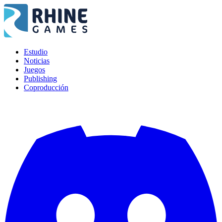
Estudio
Noticias
Juegos
Publishing
Coproducción