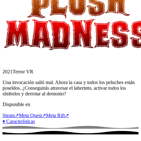
2021
Terror VR
Una invocación salió mal. Ahora la casa y todos los peluches están
poseídos. ¿Conseguirás atravesar el laberinto, activar todos los
símbolos y derrotar al demonio?
Disponible en
Steam
↗
Meta Quest
↗
Meta Rift
↗
▾
Características