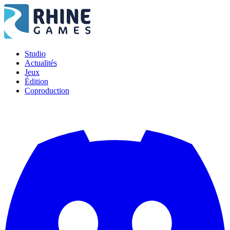
Studio
Actualités
Jeux
Édition
Coproduction